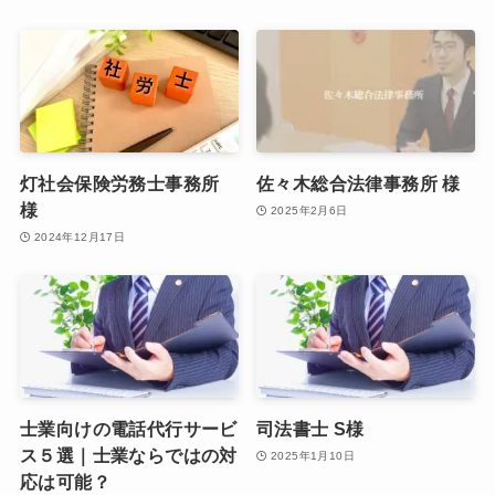
灯社会保険労務士事務所
佐々木総合法律事務所 様
様
2025年2月6日
2024年12月17日
士業向けの電話代行サービ
司法書士 S様
ス５選｜士業ならではの対
2025年1月10日
応は可能？