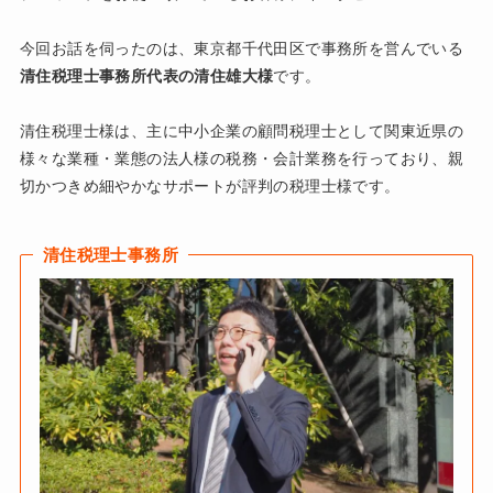
今回お話を伺ったのは、東京都千代田区で事務所を営んでいる
清住税理士事務所代表の清住雄大様
です。
清住税理士様は、主に中小企業の顧問税理士として関東近県の
様々な業種・業態の法人様の税務・会計業務を行っており、親
切かつきめ細やかなサポートが評判の税理士様です。
清住税理士事務所