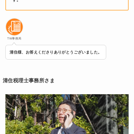
TW事務局
清住様、お答えくださりありがとうございました。
清住税理士事務所さま