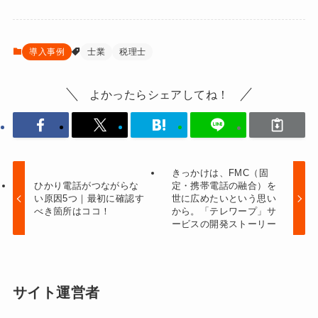
導入事例
士業
税理士
よかったらシェアしてね！
きっかけは、FMC（固
ひかり電話がつながらな
定・携帯電話の融合）を
い原因5つ｜最初に確認す
世に広めたいという思い
べき箇所はココ！
から。「テレワープ」サ
ービスの開発ストーリー
サイト運営者