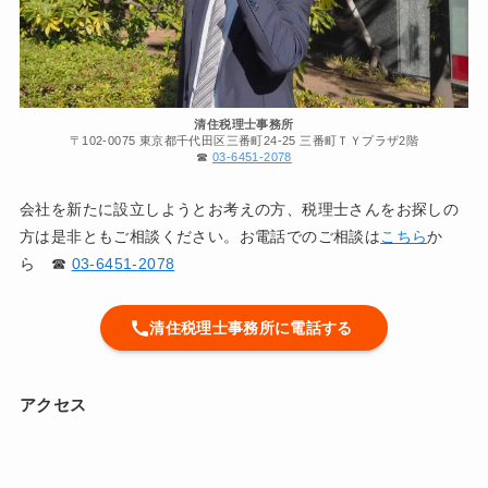
清住税理士事務所
〒102-0075 東京都千代田区三番町24-25 三番町ＴＹプラザ2階
☎︎
03-6451-2078
会社を新たに設立しようとお考えの方、税理士さんをお探しの
方は是非ともご相談ください。お電話でのご相談は
こちら
か
ら ☎
03-6451-2078
清住税理士事務所に電話する
アクセス