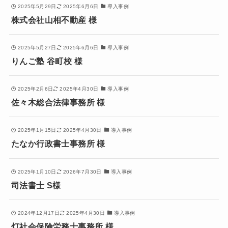
2025年5月29日
2025年6月6日
導入事例
株式会社山相不動産 様
2025年5月27日
2025年6月6日
導入事例
りんご塾 谷町校 様
2025年2月6日
2025年4月30日
導入事例
佐々木総合法律事務所 様
2025年1月15日
2025年4月30日
導入事例
たなか行政書士事務所 様
2025年1月10日
2026年7月30日
導入事例
司法書士 S様
2024年12月17日
2025年4月30日
導入事例
灯社会保険労務士事務所 様