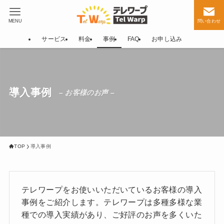
MENU
問い合わせ
サービス
料金
事例
FAQ
お申し込み
導入事例
– お客様のお声 –
TOP
導入事例
テレワープをお使いいただいているお客様の導入
事例をご紹介します。テレワープは多種多様な業
種での導入実績があり、ご好評のお声を多くいた