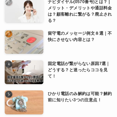
ナビダイヤル(0570番号)とは？ |
メリット・デメリットや通話料金
は？顧客離れに繋がる？廃止され
る？
留守電のメッセージ例文８選｜不
快にさせない内容とは？
固定電話が繋がらない原因7選｜
どうする？と迷ったらココを見
て！
ひかり電話のみ解約は可能？解約
前に知りたい3つの注意点！