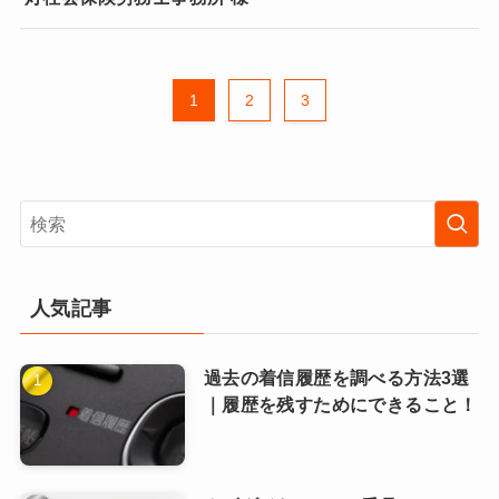
1
2
3
人気記事
過去の着信履歴を調べる方法3選
｜履歴を残すためにできること！