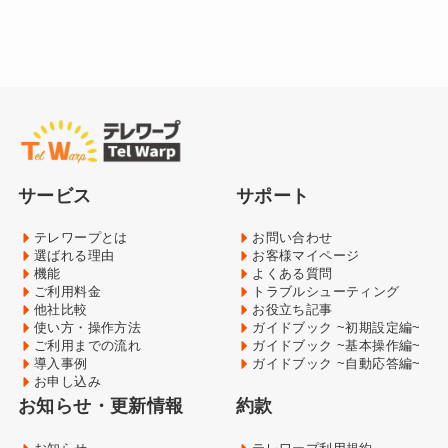
サービス
サポート
テレワープとは
お問い合わせ
選ばれる理由
お客様マイページ
機能
よくある質問
ご利用料金
トラブルシューティング
他社比較
お役立ち記事
使い方・操作方法
ガイドブック ~初期設定編~
ご利用までの流れ
ガイドブック ~基本操作編~
導入事例
ガイドブック ~自動応答編~
お申し込み
お知らせ・更新情報
約款