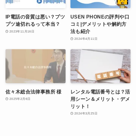
IP電話の音質は悪い？プツ
USEN PHONEの評判や口
プツ途切れるって本当？
コミ|デメリットや解約方
法も紹介
2023年11月16日
2024年4月11日
佐々木総合法律事務所 様
レンタル電話番号とは？活
用シーン＆メリット・デメ
2025年2月6日
リット！
2024年3月25日