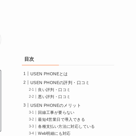
目次
USEN PHONEとは
USEN PHONEの評判・口コミ
良い評判・口コミ
悪い評判・口コミ
USEN PHONEのメリット
回線工事が要らない
最短4営業日で導入できる
各種支払い方法に対応している
Web明細にも対応