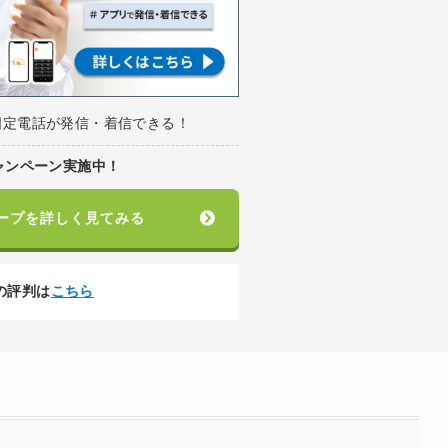
固定電話が発信・着信できる！
ャンペーン実施中！
ープを詳しく見てみる
の評判は
こちら