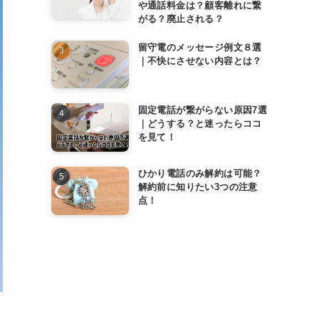
や通話料金は？顧客離れに繋
がる？廃止される？
留守電のメッセージ例文８選
｜不快にさせない内容とは？
固定電話が繋がらない原因7選
｜どうする？と迷ったらココ
を見て！
ひかり電話のみ解約は可能？
解約前に知りたい3つの注意
点！