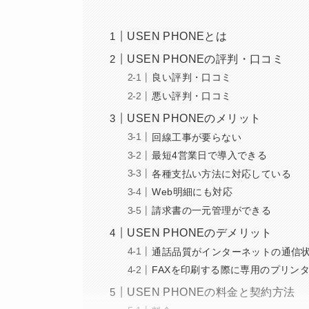
USEN PHONEとは
USEN PHONEの評判・口コミ
良い評判・口コミ
悪い評判・口コミ
USEN PHONEのメリット
回線工事が要らない
最短4営業日で導入できる
各種支払い方法に対応している
Web明細にも対応
請求書の一元管理ができる
USEN PHONEのデメリット
通話品質がインターネットの通信
FAXを印刷する際に専用のプリン
USEN PHONEの料金と契約方法