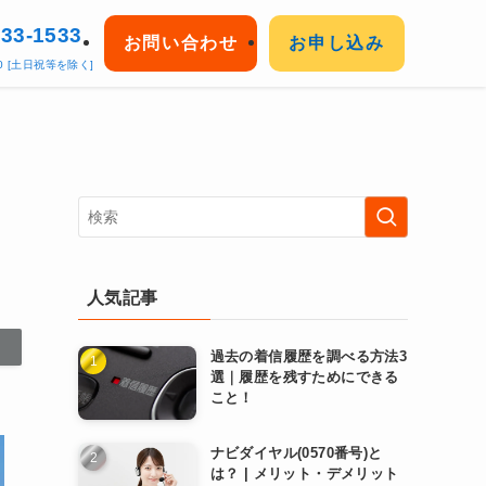
33-1533
お問い合わせ
お申し込み
:00 [土日祝等を除く]
人気記事
過去の着信履歴を調べる方法3
選｜履歴を残すためにできる
こと！
ナビダイヤル(0570番号)と
は？ | メリット・デメリット