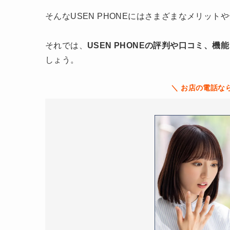
そんなUSEN PHONEにはさまざまなメリッ
それでは、
USEN PHONEの評判や口コミ、
しょう。
＼ お店の電話な