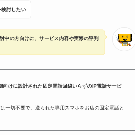
入を検討したい
を検討中の方向けに、サービス内容や実際の評判
舗向けに設計された固定電話回線いらずのIP電話サービ
どは一切不要で、送られた専用スマホをお店の固定電話と