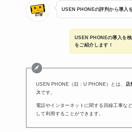
USEN PHONEの評判から導
USEN PHONEの導入
をご紹介します！
USEN PHONE（旧：U PHONE）とは、
店
ス
です。
電話やインターネットに関する回線工事な
して利用することができます。