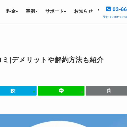
03-66
料金
事例
サポート
お知らせ
受付 10:00~18
口コミ|デメリットや解約方法も紹介