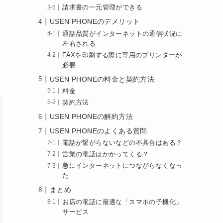
請求書の一元管理ができる
USEN PHONEのデメリット
通話品質がインターネットの通信状況に
左右される
FAXを印刷する際に専用のプリンターが
必要
USEN PHONEの料金と契約方法
料金
契約方法
USEN PHONEの解約方法
USEN PHONEのよくある質問
電話が繋がらないなどの不具合はある？
営業の電話はかかってくる？
急にインターネットにつながらなくなっ
た
まとめ
お店の電話に最適な「スマホの子機化」
サービス