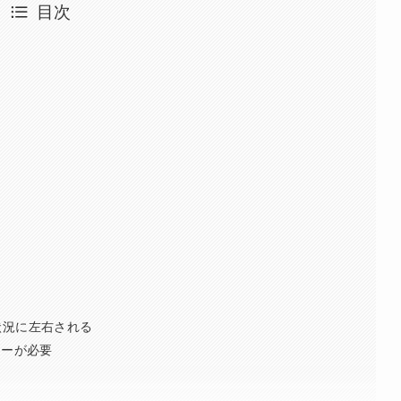
目次
状況に左右される
ターが必要