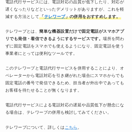
電話代行サービスには、電話対応の品質が低下したり、対応が
遅くなったりなどといったデメリットがありますが、これを軽
減する方法として
「
テレワープ
」の併用をおすすめします。
テレワープとは、
簡単な機器設置だけで固定電話がスマホアプ
リでも発信・着信できるようにするサービスです。
場所を問わ
ずに固定電話をスマホでも使えるようになり、固定電話を使う
事業者にとっては便利なツールです。
このテレワープと電話代行サービスを併用することにより、オ
ペレーターから電話対応を引き継がれた場合にスマホからでも
固定電話の番号で発信できるため、担当者が外出中であっても
お客様を待たせることが無くなります。
電話代行サービスによる電話対応の遅延や品質低下が懸念にな
る場合は、テレワープの併用も検討してみてください。
テレワープについて、詳しくは
こちら
。