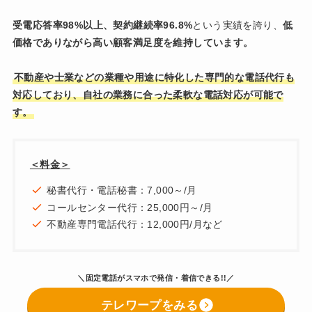
受電応答率98%以上、契約継続率96.8%
という実績を誇り、
低
価格でありながら高い顧客満足度を維持しています。
不動産や士業などの業種や用途に特化した専門的な電話代行も
対応しており、自社の業務に合った柔軟な電話対応が可能で
す。
＜料金＞
秘書代行・電話秘書：7,000～/月
コールセンター代行：25,000円～/月
不動産専門電話代行：12,000円/月など
＼固定電話がスマホで発信・着信できる!!／
テレワープをみる