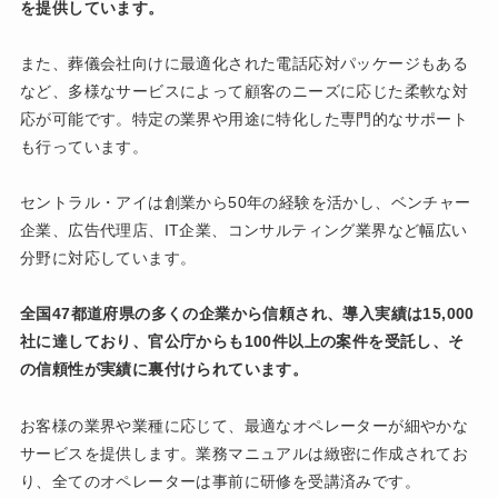
を提供しています。
また、葬儀会社向けに最適化された電話応対パッケージもある
など、多様なサービスによって顧客のニーズに応じた柔軟な対
応が可能です。特定の業界や用途に特化した専門的なサポート
も行っています。
セントラル・アイは創業から50年の経験を活かし、ベンチャー
企業、広告代理店、IT企業、コンサルティング業界など幅広い
分野に対応しています。
全国47都道府県の多くの企業から信頼され、導入実績は15,000
社に達しており、官公庁からも100件以上の案件を受託し、そ
の信頼性が実績に裏付けられています。
お客様の業界や業種に応じて、最適なオペレーターが細やかな
サービスを提供します。業務マニュアルは緻密に作成されてお
り、全てのオペレーターは事前に研修を受講済みです。