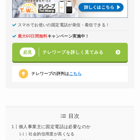
スマホでお使いの固定電話が発信・着信できる！
最大60日間無料
キャンペーン実施中！
テレワープを詳しく見てみる
必見
テレワープの評判は
こちら
目次
個人事業主に固定電話は必要なのか
社会的信用度が高くなる