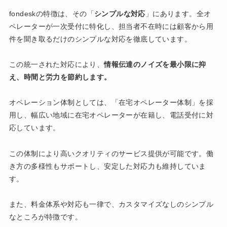
fondeskの特徴は、その「
シンプルな対応
」にあります。全オ
ペレーターが一次受付に特化し、担当者不在時には顧客から用
件を聞き取るだけのシンプルな対応を徹底しています。
この統一された対応により、
情報伝達のノイズを最小限に抑
え、時間と労力を節約します。
オペレーション体制としては、「在宅オペレーター体制」を採
用し、幅広い地域に在宅オペレーターが在籍し、電話受付に対
応しています。
この体制により高いクオリティのサービス提供が可能です。働
き方の多様性もサポートし、安定した対応力も維持していま
す。
また、料金体系や対応も一律で、カスタマイズなしのシンプル
なところが特徴です。