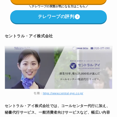
＼
テレワープの実態が気になる方はこちら
／
テレワープの評判
セントラル・アイ株式会社
引用：
https://www.central-eye.co.jp/
セントラル・アイ株式会社では、コールセンター代行に加え、
秘書代行サービス、一般消費者向けサービスなど、幅広い内容