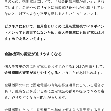
そのため、携帯電話に比べて、「社会的信用度が高い」とされ
ています。名刺や公式サイトに携帯電話番号しか記載されてい
ないと、以下のような不安を感じる方もいらっしゃいます。
ビジネスにおいて、信用度というのは最も重要視すべきポイン
トといっても過言ではないため、個人事業主にも固定電話はお
すすめであるといえます。
金融機関の審査が通りやすくなる
個人事業主の方に固定電話をおすすめする2つ目の理由として、
金融機関の審査が通りやすくなる
ということがあげられます。
金融機関の中には固定電話の有無を審査項目にしている場合が
あり、融資などを受ける際に固定電話の番号を提示できると審
査が通りやすくなる可能性があります。
金融機関にとって、融資相手の与信は何よりも重要視する点で