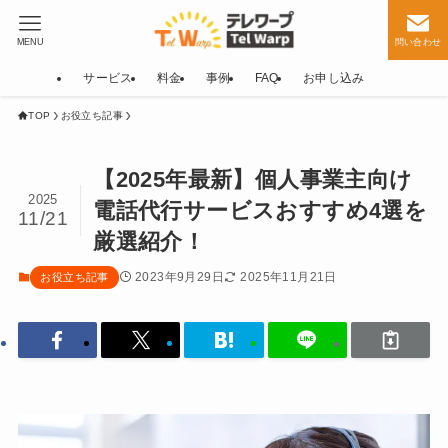
MENU
問い合わせ
サービス
料金
事例
FAQ
お申し込み
TOP
お役立ち記事
【2025年最新】個人事業主向け
2025
電話代行サービスおすすめ4選を
11/21
厳選紹介！
2023年9月29日
2025年11月21日
お役立ち記事