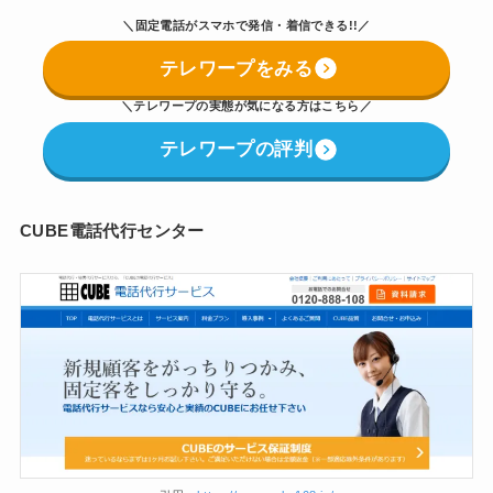
＼固定電話がスマホで発信・着信できる!!／
テレワープをみる
＼
テレワープの実態が気になる方はこちら
／
テレワープの評判
CUBE電話代行センター