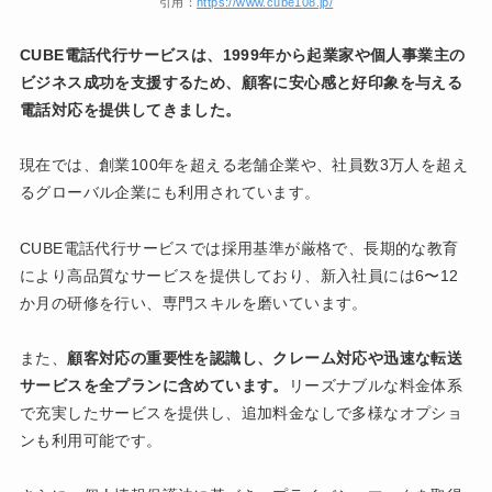
引用：
https://www.cube108.jp/
CUBE電話代行サービスは、1999年から起業家や個人事業主の
ビジネス成功を支援するため、顧客に安心感と好印象を与える
電話対応を提供してきました。
現在では、創業100年を超える老舗企業や、社員数3万人を超え
るグローバル企業にも利用されています。
CUBE電話代行サービスでは採用基準が厳格で、長期的な教育
により高品質なサービスを提供しており、新入社員には6〜12
か月の研修を行い、専門スキルを磨いています。
また、
顧客対応の重要性を認識し、クレーム対応や迅速な転送
サービスを全プランに含めています。
リーズナブルな料金体系
で充実したサービスを提供し、追加料金なしで多様なオプショ
ンも利用可能です。