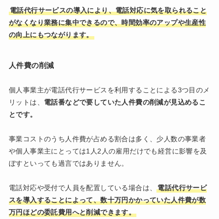
電話代行サービスの導入により、電話対応に気を取られること
がなくなり業務に集中できるので、時間効率のアップや生産性
の向上にもつながります。
人件費の削減
個人事業主が電話代行サービスを利用することによる3つ目のメ
リットは、
電話番などで要していた人件費の削減が見込めるこ
とです。
事業コストのうち人件費が占める割合は多く、少人数の事業者
や個人事業主にとっては1人2人の雇用だけでも経営に影響を及
ぼすといっても過言ではありません。
電話対応や受付で人員を配置している場合は、
電話代行サービ
スを導入することによって、数十万円かかっていた人件費が数
万円ほどの委託費用へと削減できます。