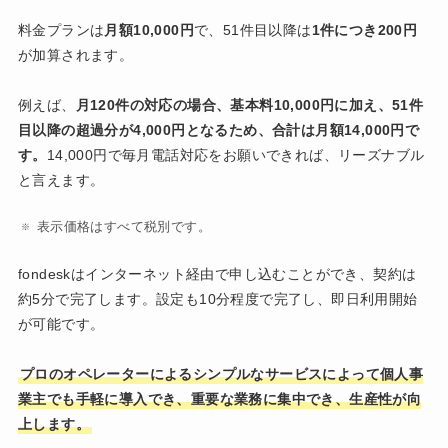
料金プランは
月額10,000円
で、51件目以降は
1件につき200円
が加算されます。
例えば、
月120件の対応の場合、基本料10,000円に加え、51件
目以降の超過分が4,000円となるため、合計は月額14,000円で
す。
14,000円で毎月電話対応をお願いできれば、リーズナブル
と言えます。
表示価格はすべて税別です。
fondeskはインターネット経由で申し込むことができ、契約は
約5分で完了します。設定も10分程度で完了し、即日利用開始
が可能です。
プロのオペレーターによるシンプルなサービスによって個人事
業主でも手軽に導入でき、重要な業務に集中でき、生産性が向
上します。