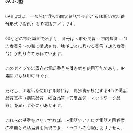
0AB-J型
0AB-J型は、一般的に通常の固定電話で使われる10桁の電話番
号形式で提供するIP電話アプリです。
03などの市外局番で始まり、番号は＜市外局番 – 市内局番 – 加
入者番号＞の順で構成され、地域ごとに異なる番号（加入者番
号）が割り当てられています。
このタイプでは既存の電話番号を引き続き使用可能であり、IP
電話でも利用可能です。
ただし、IP電話を使用する際には、総務省が規定する4つの通話
品質基準（接続品質・総合品質・安定品質・ネットワーク品
質）を満たす必要があります。
これらの基準をクリアすれば、IP電話でアナログ電話と同程度
の機能と通話品質を実現でき、トラブルの心配はありません。