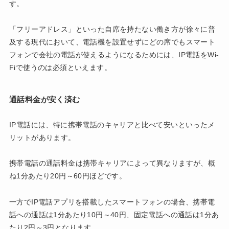
す。
「フリーアドレス」といった自席を持たない働き方が徐々に普
及する現代において、電話機を設置せずにどの席でもスマート
フォンで会社の電話が使えるようになるためには、IP電話をWi-
Fiで使うのは必須といえます。
通話料金が安く済む
IP電話には、特に携帯電話のキャリアと比べて安いといったメ
リットがあります。
携帯電話の通話料金は携帯キャリアによって異なりますが、概
ね1分あたり20円～60円ほどです。
一方でIP電話アプリを搭載したスマートフォンの場合、携帯電
話への通話は1分あたり10円～40円、固定電話への通話は1分あ
たり2円～3円となります。