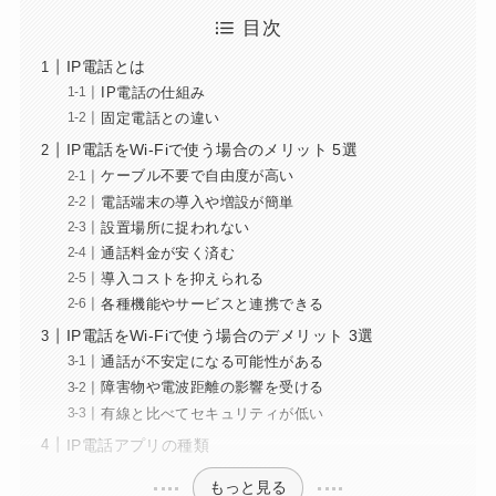
目次
IP電話とは
IP電話の仕組み
固定電話との違い
IP電話をWi-Fiで使う場合のメリット 5選
ケーブル不要で自由度が高い
電話端末の導入や増設が簡単
設置場所に捉われない
通話料金が安く済む
導入コストを抑えられる
各種機能やサービスと連携できる
IP電話をWi-Fiで使う場合のデメリット 3選
通話が不安定になる可能性がある
障害物や電波距離の影響を受ける
有線と比べてセキュリティが低い
IP電話アプリの種類
もっと見る