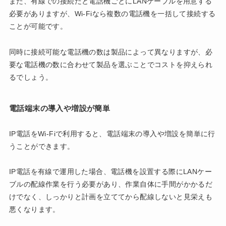
また、有線での接続だと電話機ごとにLANケーブルを用意する
必要がありますが、Wi-Fiなら複数の電話機を一括して接続する
ことが可能です。
同時に接続可能な電話機の数は製品によって異なりますが、必
要な電話機の数に合わせて製品を選ぶことでコストを抑えられ
るでしょう。
電話端末の導入や増設が簡単
IP電話をWi-Fiで利用すると、電話端末の導入や増設を簡単に行
うことができます。
IP電話を有線で運用した場合、電話機を設置する際にLANケー
ブルの配線作業を行う必要があり、作業自体に手間がかかるだ
けでなく、しっかりと計画を立ててから配線しないと見栄えも
悪くなります。