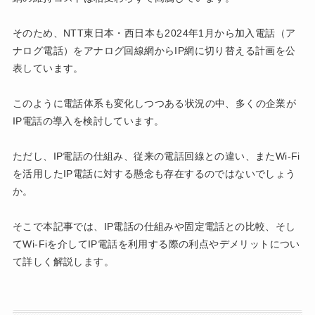
そのため、NTT東日本・西日本も2024年1月から加入電話（ア
ナログ電話）をアナログ回線網からIP網に切り替える計画を公
表しています。
このように電話体系も変化しつつある状況の中、多くの企業が
IP電話の導入を検討しています。
ただし、IP電話の仕組み、従来の電話回線との違い、またWi-Fi
を活用したIP電話に対する懸念も存在するのではないでしょう
か。
そこで本記事では、IP電話の仕組みや固定電話との比較、そし
てWi-Fiを介してIP電話を利用する際の利点やデメリットについ
て詳しく解説します。