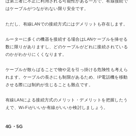
は第三者に不正に利用される可能性がある一方で、有線接続で
はケーブルがつながれない限り安全です。
ただし、有線LANでの接続方式にはデメリットも存在します。
ルーターに多くの機器を接続する場合はLANケーブルを挿せる
数に限りがありますし、どのケーブルがどれに接続されている
のかがわかりにくくなります。
ケーブルが散らばることで物や足を引っ掛ける危険性も考えら
れます。ケーブルの長さにも制限があるため、IP電話機を移動
させる際には制約が生じることも難点です。
有線LANによる接続方式のメリット・デメリットを把握したう
えで、Wi-Fiがいいか有線がいいか検討しましょう。
4G・5G