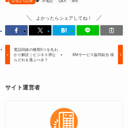
お役立ち記事
IP電話
Q&A
Wifi
よかったらシェアしてね！
電話回線の種類5つを丸わ
かり解説｜ビジネス用な
BMサービス協同組合 様
らどれを選ぶべき？
サイト運営者