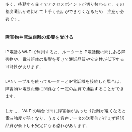
多く、移動する先々でアクセスポイントが切り替わると、その
都度通話が途切れて上手く会話ができなくなるため、注意が必
要です。
障害物や電波距離の影響を受ける
IP電話をWi-Fiで利用すると、ルーターとIP電話機の間にある障
害物や、電波距離の影響を受けて通話品質や安定性が低下する
可能性があります。
LANケーブルを使ってルーターとIP電話機を接続した場合は、
障害物や電波距離に関係なく一定の品質で通話することができ
ます。
しかし、Wi-Fiの場合は間に障害物があったり距離が遠くなると
電波強度が弱くなり、うまく音声データの送受信が行えず通話
品質が低下し不安定になる恐れがあります。