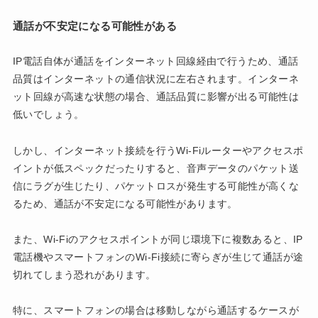
通話が不安定になる可能性がある
IP電話自体が通話をインターネット回線経由で行うため、通話
品質はインターネットの通信状況に左右されます。インターネ
ット回線が高速な状態の場合、通話品質に影響が出る可能性は
低いでしょう。
しかし、インターネット接続を行うWi-Fiルーターやアクセスポ
イントが低スペックだったりすると、音声データのパケット送
信にラグが生じたり、パケットロスが発生する可能性が高くな
るため、通話が不安定になる可能性があります。
また、Wi-Fiのアクセスポイントが同じ環境下に複数あると、IP
電話機やスマートフォンのWi-Fi接続に寄らぎが生じて通話が途
切れてしまう恐れがあります。
特に、スマートフォンの場合は移動しながら通話するケースが