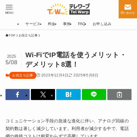
MENU
問い合わせ
サービス
料金
事例
FAQ
お申し込み
TOP
お役立ち記事
Wi-FiでIP電話を使うメリット・
2025
5/08
デメリット8選！
2023年12月4日
2025年5月8日
お役立ち記事
コミュニケーション手段の急速な進化に伴い、アナログ回線の
契約数は著しく減少しています。利用者が減少する中で、電話
網の維持コストは相変わらずで高騰しています。