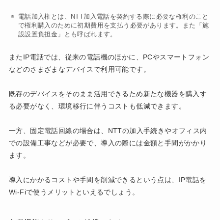
電話加入権とは、NTT加入電話を契約する際に必要な権利のこと
で権利購入のために初期費用を支払う必要があります。また「施
設設置負担金」とも呼ばれます。
またIP電話では、従来の電話機のほかに、PCやスマートフォン
などのさまざまなデバイスで利用可能です。
既存のデバイスをそのまま活用できるため新たな機器を購入す
る必要がなく、環境移行に伴うコストも低減できます。
一方、固定電話回線の場合は、NTTの加入手続きやオフィス内
での設備工事などが必要で、導入の際には金額と手間がかかり
ます。
導入にかかるコストや手間を削減できるという点は、IP電話を
Wi-Fiで使うメリットといえるでしょう。