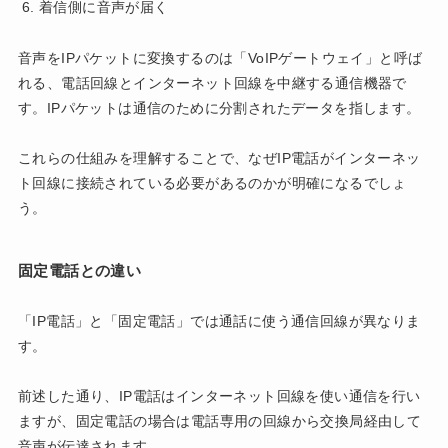
着信側に音声が届く
音声をIPパケットに変換するのは「VoIPゲートウェイ」と呼ば
れる、電話回線とインターネット回線を中継する通信機器で
す。IPパケットは通信のために分割されたデータを指します。
これらの仕組みを理解することで、なぜIP電話がインターネッ
ト回線に接続されている必要があるのかが明確になるでしょ
う。
固定電話との違い
「IP電話」と「固定電話」では通話に使う通信回線が異なりま
す。
前述した通り、IP電話はインターネット回線を使い通信を行い
ますが、固定電話の場合は電話専用の回線から交換局経由して
音声が伝達されます。