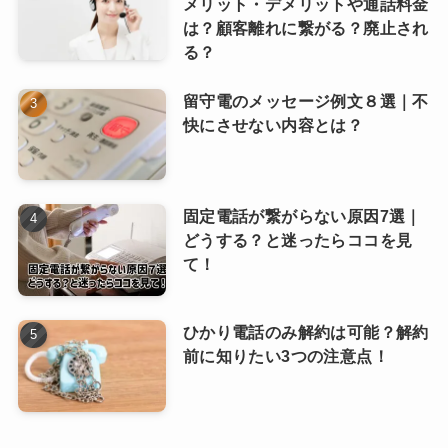
メリット・デメリットや通話料金
は？顧客離れに繋がる？廃止され
る？
留守電のメッセージ例文８選｜不
快にさせない内容とは？
固定電話が繋がらない原因7選｜
どうする？と迷ったらココを見
て！
ひかり電話のみ解約は可能？解約
前に知りたい3つの注意点！