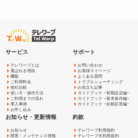
サービス
サポート
テレワープとは
お問い合わせ
選ばれる理由
お客様マイページ
機能
よくある質問
ご利用料金
トラブルシューティング
他社比較
お役立ち記事
使い方・操作方法
ガイドブック ~初期設定編~
ご利用までの流れ
ガイドブック ~基本操作編~
導入事例
ガイドブック ~自動応答編~
お申し込み
お知らせ・更新情報
約款
お知らせ
テレワープ利用規約
障害・メンテナンス情報
テレワープ光利用規約